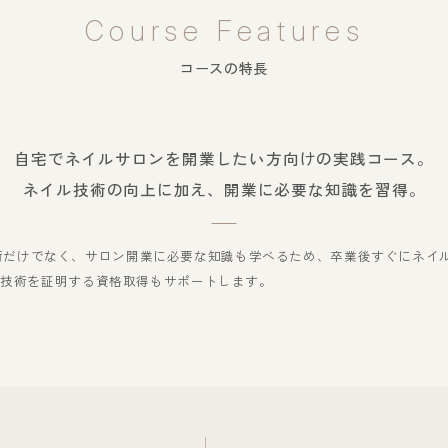
3丁目2-25 Aneraビル101
Course Fe
コースの