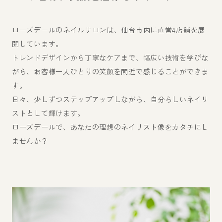
ローズデールのネイルサロンは、仙台市内に直営4店舗を展
開しています。
無料相談・資料請求
トレンドデザインから丁寧なケアまで、幅広い技術を学びな
がら、お客様一人ひとりの笑顔を間近で感じることができま
す。
TOP
お知らせ
日々、少しずつステップアップしながら、自分らしいネイリ
ストとして輝けます。
スクールについて
コース・料金
ローズデールで、あなたの理想のネイリスト像をカタチにし
ませんか？
講師紹介
アクセス
直営ネイルサロン
採用情報
会社概要
お問合せ