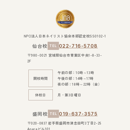
NPO法人日本ネイリスト協会本部認定校SS0102-1
仙台校
022-716-5708
TEL
〒980-0021 宮城県仙台市青葉区中央1-8-33-
2F
午前の部：10時～13時
開校時間
午後の部：14時～17時
夜の部：18時～22時（金）
休校日
月・第3日曜日
盛岡校
019-637-3575
TEL
〒020-0837 岩手県盛岡市津志田町3丁目2-25
Aneraビル101