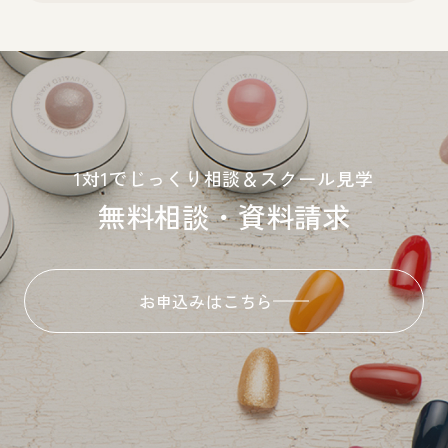
Instagram
ネイルサロンはこちら
1対1でじっくり相談＆スクール見学
無料相談・資料請求
CLOSE
お申込みはこちら