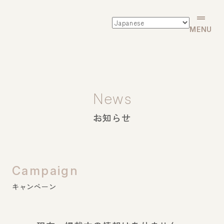
CLOSE
MENU
Courses
News
コース一覧
お知らせ
コース・料金
ネイルスペシャリストコース
Campaign
サロンワークマスターコース
キャンペーン
自宅サロン開業コース