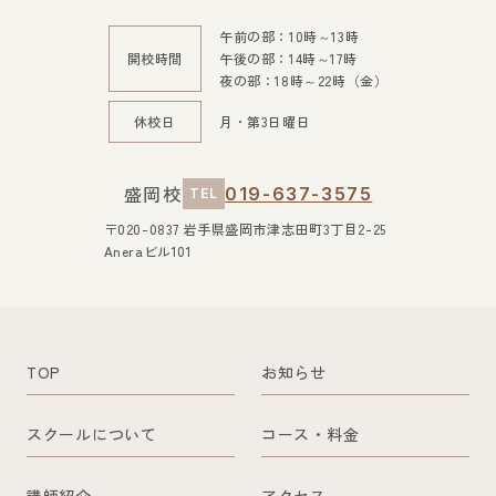
午前の部：10時～13時
開校時間
午後の部：14時～17時
夜の部：18時～22時（金）
休校日
月・第3日曜日
盛岡校
019-637-3575
TEL
〒020-0837 岩手県盛岡市津志田町3丁目2-25
Aneraビル101
TOP
お知らせ
スクールについて
コース・料金